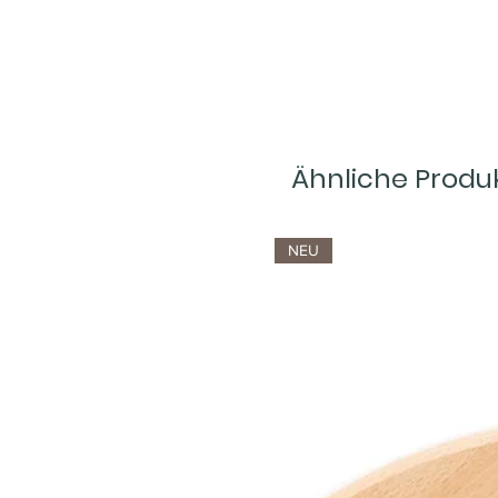
Ähnliche Produ
NEU