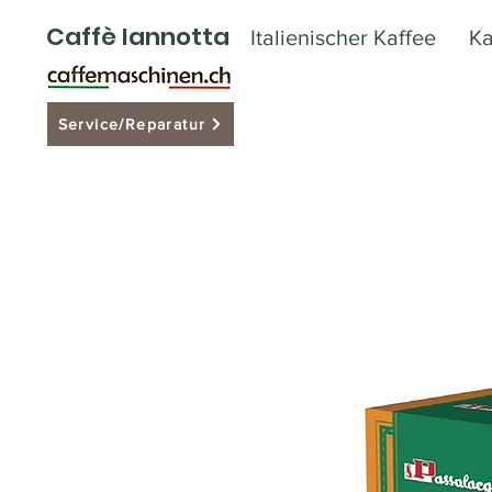
Caffè Iannotta
Italienischer Kaffee
Ka
Service/Reparatur