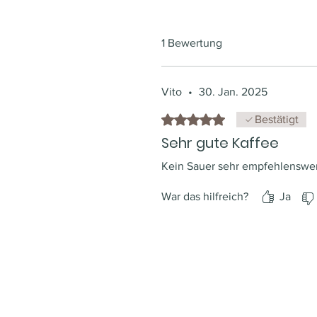
1 Bewertung
Vito
•
30. Jan. 2025
Mit 5 von 5 Sternen bewertet.
Bestätigt
Sehr gute Kaffee
Kein Sauer sehr empfehlenswe
War das hilfreich?
Ja