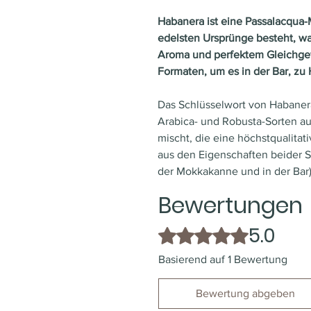
Habanera ist eine Passalacqua-
edelsten Ursprünge besteht, w
Aroma und perfektem Gleichgewic
Formaten, um es in der Bar, zu
Das Schlüsselwort von Habanera
Arabica- und Robusta-Sorten au
mischt, die eine höchstqualitat
aus den Eigenschaften beider So
der Mokkakanne und in der Bar)
Bewertungen
5.0
Mit 5 von 5 Sternen bewertet.
Basierend auf 1 Bewertung
Bewertung abgeben