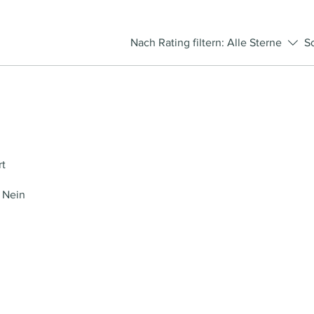
Nach Rating filtern:
Alle Sterne
S
rt
Nein