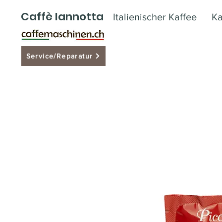
Caffè Iannotta
Italienischer Kaffee
Ka
Service/Reparatur