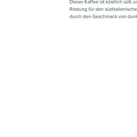
Dieser Kaffee ist köstlich süß 
Röstung für den süditalienisch
durch den Geschmack von dunkl