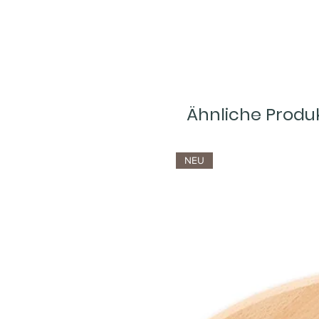
Ähnliche Produ
NEU