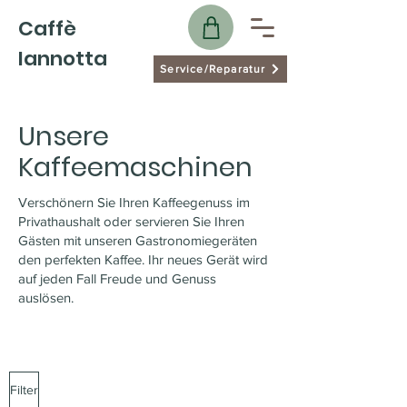
Caffè
Iannotta
Service/Reparatur
Unsere
Kaffeemaschinen
Verschönern Sie Ihren Kaffeegenuss im
Privathaushalt oder servieren Sie Ihren
Gästen mit unseren Gastronomiegeräten
den perfekten Kaffee. Ihr neues Gerät wird
auf jeden Fall Freude und Genuss
auslösen.
Filter