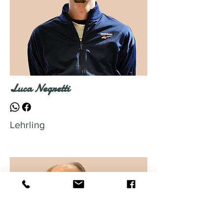
Luca Negretti
Lehrling