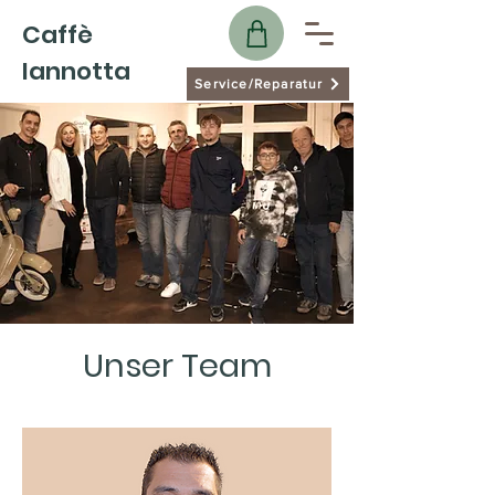
Caffè
Iannotta
Service/Reparatur
Unser Team