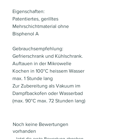
Eigenschaften:
Patentiertes, gerilltes
Mehrschichtmaterial ohne
Bisphenol A
Gebrauchsempfehlung:
Gefrierschrank und Kühlschrank.
Auftauen in der Mikrowelle
Kochen in 100°C heissem Wasser
max. 1 Stunde lang
Zur Zubereitung als Vakuum im
Dampfbackofen oder Wasserbad
(max. 90°C max. 72 Stunden lang)
Noch keine Bewertungen
vorhanden
Jetzt die erste Bewertung abgeben.