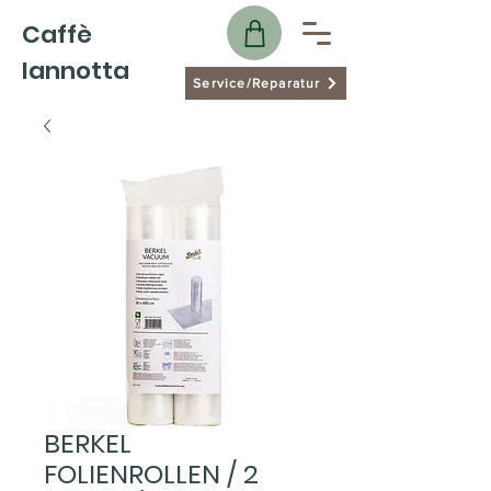
Caffè
Iannotta
Service/Reparatur
BERKEL
FOLIENROLLEN / 2