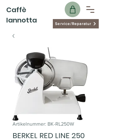
Caffè
Iannotta
Service/Reparatur
Artikelnummer: BK-RL250W
BERKEL RED LINE 250