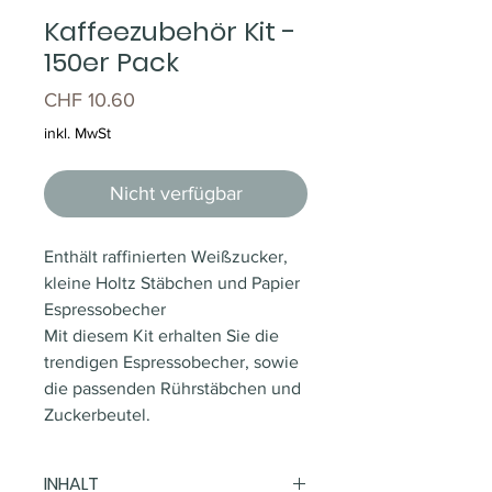
Kaffeezubehör Kit -
150er Pack
Preis
CHF 10.60
inkl. MwSt
Nicht verfügbar
Enthält raffinierten Weißzucker,
kleine Holtz Stäbchen und Papier
Espressobecher
Mit diesem Kit erhalten Sie die
trendigen Espressobecher, sowie
die passenden Rührstäbchen und
Zuckerbeutel.
INHALT