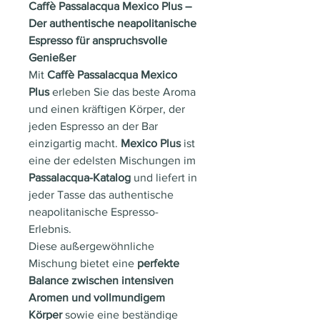
Caffè Passalacqua Mexico Plus –
Der authentische neapolitanische
Espresso für anspruchsvolle
Genießer
Mit
Caffè Passalacqua Mexico
Plus
erleben Sie das beste Aroma
und einen kräftigen Körper, der
jeden Espresso an der Bar
einzigartig macht.
Mexico Plus
ist
eine der edelsten Mischungen im
Passalacqua-Katalog
und liefert in
jeder Tasse das authentische
neapolitanische Espresso-
Erlebnis.
Diese außergewöhnliche
Mischung bietet eine
perfekte
Balance zwischen intensiven
Aromen und vollmundigem
Körper
sowie eine beständige