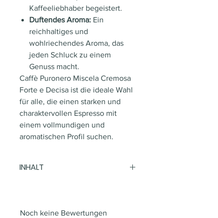
Kaffeeliebhaber begeistert.
Duftendes Aroma:
Ein
reichhaltiges und
wohlriechendes Aroma, das
jeden Schluck zu einem
Genuss macht.
Caffè Puronero Miscela Cremosa
Forte e Decisa ist die ideale Wahl
für alle, die einen starken und
charaktervollen Espresso mit
einem vollmundigen und
aromatischen Profil suchen.
INHALT
150 Stück (CHF 0.28 * / 1 Stück)
Noch keine Bewertungen