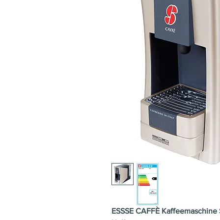
ESSSE CAFFÈ Kaffeemaschine S.1