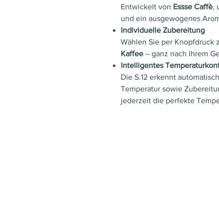
Entwickelt von
Essse Caffè
,
und ein ausgewogenes Aroma
Individuelle Zubereitung
Wählen Sie per Knopfdruck
Kaffee
– ganz nach Ihrem G
Intelligentes Temperaturkon
Die S.12 erkennt automatisc
Temperatur sowie Zubereitun
jederzeit die perfekte Tempe