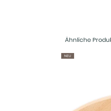
Ähnliche Produ
NEU