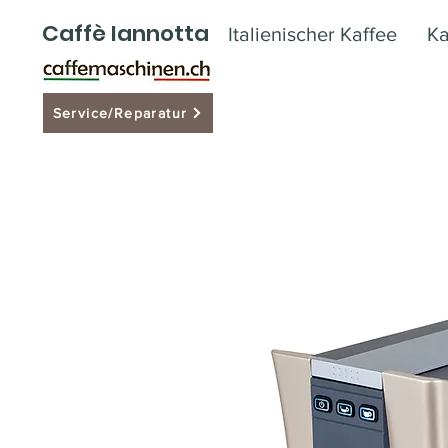
Caffè Iannotta
Italienischer Kaffee
Ka
Service/Reparatur