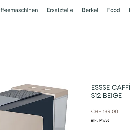
ffeemaschinen
Ersatzteile
Berkel
Food
ESSSE CAFF
S12 BEIGE
Preis
CHF 139.00
inkl. MwSt