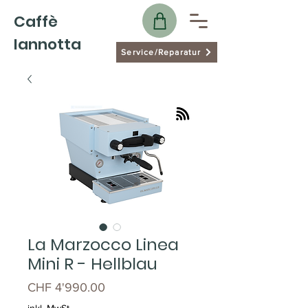
Caffè
Iannotta
Service/Reparatur
La Marzocco Linea
Mini R - Hellblau
Preis
CHF 4'990.00