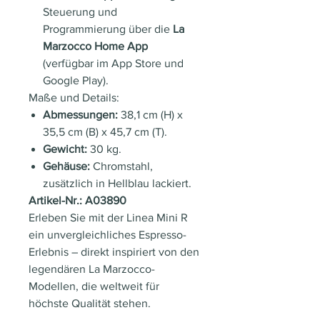
Steuerung und
Programmierung über die
La
Marzocco Home App
(verfügbar im App Store und
Google Play).
Maße und Details:
Abmessungen:
38,1 cm (H) x
35,5 cm (B) x 45,7 cm (T).
Gewicht:
30 kg.
Gehäuse:
Chromstahl,
zusätzlich in Hellblau lackiert.
Artikel-Nr.: A03890
Erleben Sie mit der Linea Mini R
ein unvergleichliches Espresso-
Erlebnis – direkt inspiriert von den
legendären La Marzocco-
Modellen, die weltweit für
höchste Qualität stehen.