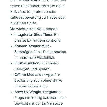
Erscheinungsbild und zahlreichen
neuen Funktionen setzt sie neue
Maßstäbe für professionelle
Kaffeezubereitung zu Hause oder
in kleinen Cafés.
Die wichtigsten Neuerungen:
Integrierter Shot-Timer:
Für
präzise Extraktionskontrolle.
Konvertierbarer Multi-
Siebträger:
3-in-1 Funktionalität
für maximale Flexibilität.
Flush-Funktion:
Effizientes
Reinigen und Spülen.
Offline-Modus der App:
Für
Bedienung auch ohne aktive
Internetverbindung.
Brew-by-Weight Integration:
Programmierung basierend auf
Gewicht mit der La Marzocco