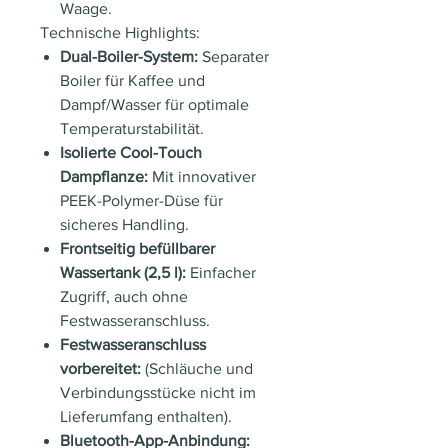
Waage.
Technische Highlights:
Dual-Boiler-System:
Separater
Boiler für Kaffee und
Dampf/Wasser für optimale
Temperaturstabilität.
Isolierte Cool-Touch
Dampflanze:
Mit innovativer
PEEK-Polymer-Düse für
sicheres Handling.
Frontseitig befüllbarer
Wassertank (2,5 l):
Einfacher
Zugriff, auch ohne
Festwasseranschluss.
Festwasseranschluss
vorbereitet:
(Schläuche und
Verbindungsstücke nicht im
Lieferumfang enthalten).
Bluetooth-App-Anbindung: