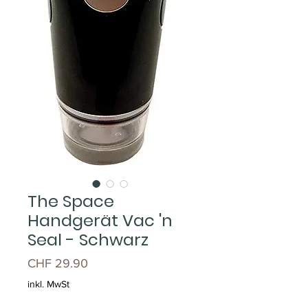
The Space
Handgerät Vac 'n
Seal - Schwarz
Preis
CHF 29.90
inkl. MwSt