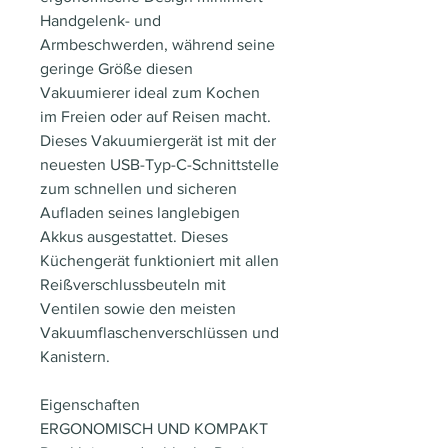
Handgelenk- und
Armbeschwerden, während seine
geringe Größe diesen
Vakuumierer ideal zum Kochen
im Freien oder auf Reisen macht.
Dieses Vakuumiergerät ist mit der
neuesten USB-Typ-C-Schnittstelle
zum schnellen und sicheren
Aufladen seines langlebigen
Akkus ausgestattet. Dieses
Küchengerät funktioniert mit allen
Reißverschlussbeuteln mit
Ventilen sowie den meisten
Vakuumflaschenverschlüssen und
Kanistern.
Eigenschaften
ERGONOMISCH UND KOMPAKT