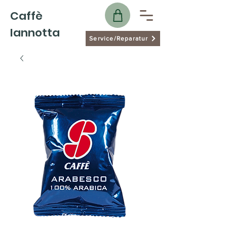
Caffè
Iannotta
Service/Reparatur