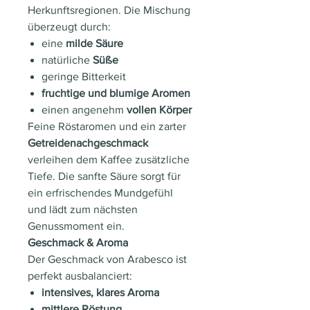
Herkunftsregionen. Die Mischung
überzeugt durch:
eine
milde Säure
natürliche
Süße
geringe Bitterkeit
fruchtige und blumige Aromen
einen angenehm
vollen Körper
Feine Röstaromen und ein zarter
Getreidenachgeschmack
verleihen dem Kaffee zusätzliche
Tiefe. Die sanfte Säure sorgt für
ein erfrischendes Mundgefühl
und lädt zum nächsten
Genussmoment ein.
Geschmack & Aroma
Der Geschmack von Arabesco ist
perfekt ausbalanciert:
intensives, klares Aroma
mittlere Röstung