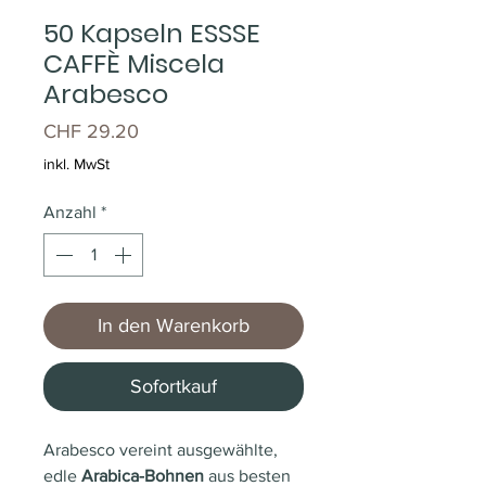
50 Kapseln ESSSE
CAFFÈ Miscela
Arabesco
Preis
CHF 29.20
inkl. MwSt
Anzahl
*
In den Warenkorb
Sofortkauf
Arabesco vereint ausgewählte,
edle
Arabica-Bohnen
aus besten