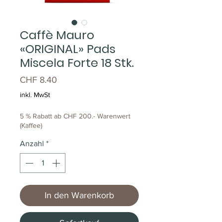
Caffè Mauro
«ORIGINAL» Pads
Miscela Forte 18 Stk.
Preis
CHF 8.40
inkl. MwSt
5 % Rabatt ab CHF 200.- Warenwert
(Kaffee)
Anzahl
*
In den Warenkorb