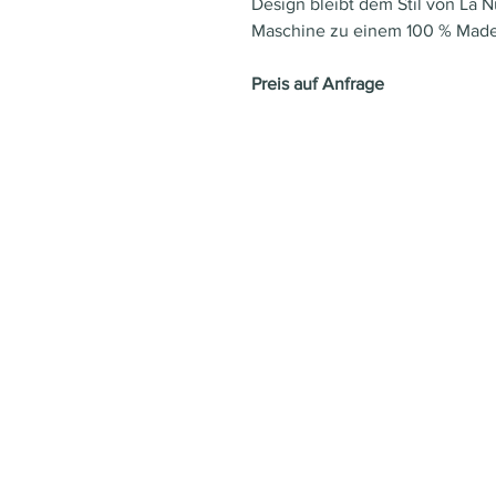
Design bleibt dem Stil von La N
Maschine zu einem 100 % Made i
Preis auf Anfrage