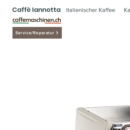
Caffè Iannotta
Italienischer Kaffee
Ka
Service/Reparatur