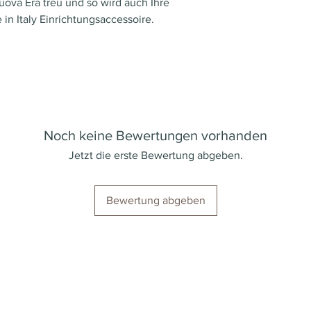
uova Era treu und so wird auch Ihre
Livello automati
Option andere F
n Italy Einrichtungsaccessoire.
Chrom-Option ni
Noch keine Bewertungen vorhanden
Jetzt die erste Bewertung abgeben.
Bewertung abgeben