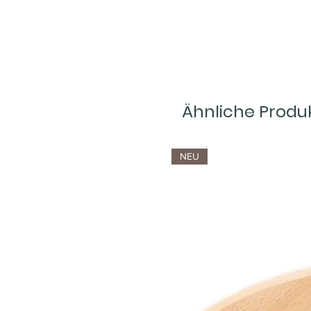
Ähnliche Produ
NEU