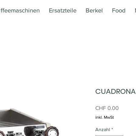
ffeemaschinen
Ersatzteile
Berkel
Food
CUADRONA
Preis
CHF 0.00
inkl. MwSt
Anzahl
*