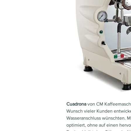
Cuadrona
von CM Kaffeemaschi
Wunsch vieler Kunden entwickel
Wasseranschluss wünschten. Mi
optimiert, ohne auf einen herv