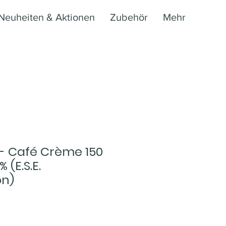
Neuheiten & Aktionen
Zubehör
Mehr
 - Café Crème 150
 (E.S.E.
on)