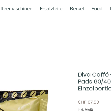
ffeemaschinen
Ersatzteile
Berkel
Food
Diva Caffé
Pads 60/40%
Einzelporti
Preis
CHF 67.50
inkl. MwSt