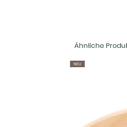
Ähnliche Produ
NEU