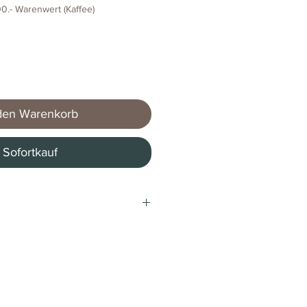
0.- Warenwert (Kaffee)
den Warenkorb
Sofortkauf
 * / 1 Stück)