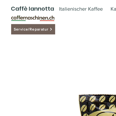
Caffè Iannotta
Italienischer Kaffee
Ka
Service/Reparatur