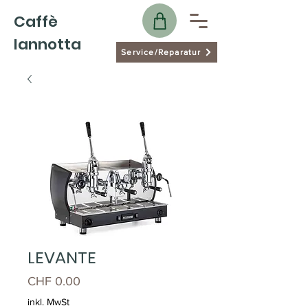
Caffè
Iannotta
Service/Reparatur
LEVANTE
Preis
CHF 0.00
inkl. MwSt