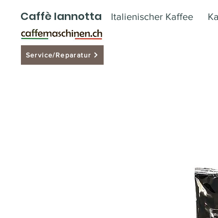
Caffè Iannotta
Italienischer Kaffee
Ka
Service/Reparatur