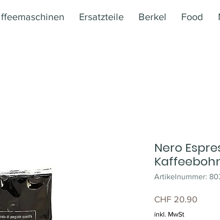
ffeemaschinen
Ersatzteile
Berkel
Food
Nero Espres
Kaffeeboh
Artikelnummer: 8
Preis
CHF 20.90
inkl. MwSt