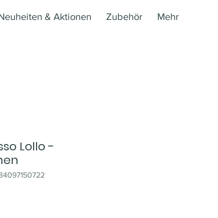
Neuheiten & Aktionen
Zubehör
Mehr
so Lollo -
nen
034097150722