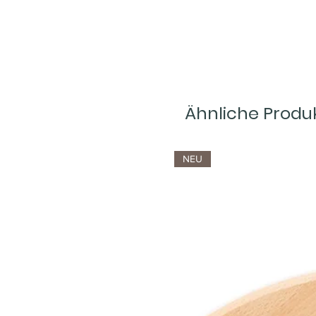
Ähnliche Produ
NEU