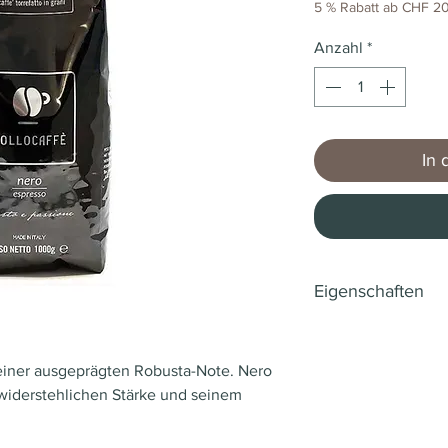
5 % Rabatt ab CHF 20
Anzahl
*
In 
Eigenschaften
Marke
 einer ausgeprägten Robusta-Note. Nero
Art
nwiderstehlichen Stärke und seinem
Herkunftsland