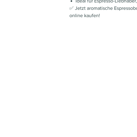
Ideal für Espresso-Liebhaber
✅ Jetzt aromatische Espressob
online kaufen!