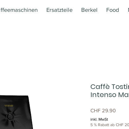
ffeemaschinen
Ersatzteile
Berkel
Food
Caffè Tosti
Intenso Ma
Preis
CHF 29.90
inkl. MwSt
5 % Rabatt ab CHF 20