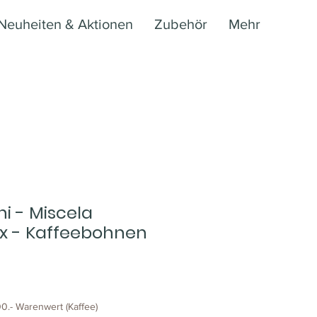
Neuheiten & Aktionen
Zubehör
Mehr
ni - Miscela
x - Kaffeebohnen
0.- Warenwert (Kaffee)