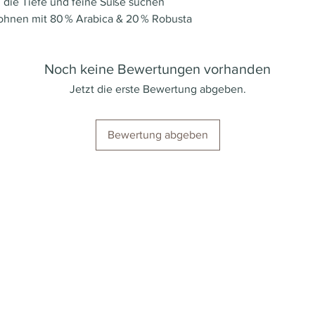
, die Tiefe und feine Süße suchen
ohnen mit 80 % Arabica & 20 % Robusta
Noch keine Bewertungen vorhanden
Jetzt die erste Bewertung abgeben.
Bewertung abgeben