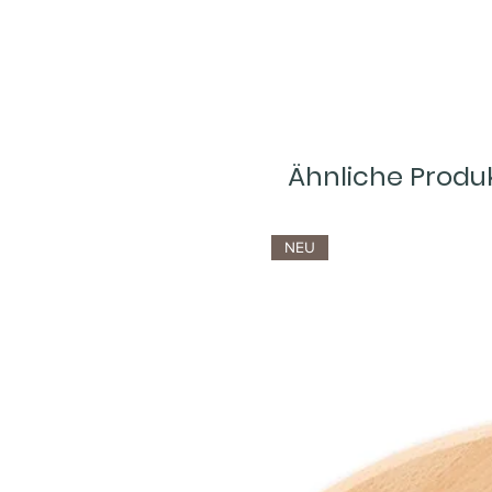
Ähnliche Produ
NEU