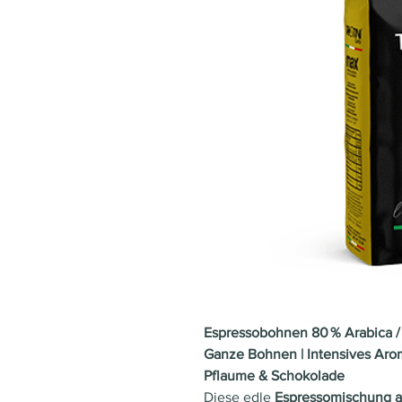
Espressobohnen 80 % Arabica / 
Ganze Bohnen | Intensives Aro
Pflaume & Schokolade
Diese edle
Espressomischung a