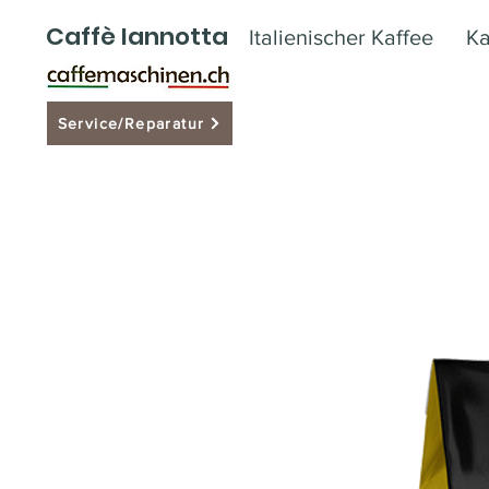
Caffè Iannotta
Italienischer Kaffee
Ka
Service/Reparatur